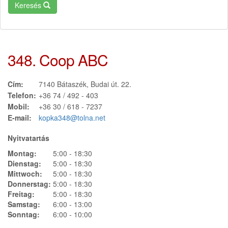
Keresés
348. Coop ABC
Cím:
7140 Bátaszék, Budai út. 22.
Telefon:
+36 74 / 492 - 403
Mobil:
+36 30 / 618 - 7237
E-mail:
kopka348@tolna.net
Nyitvatartás
Montag:
5:00 - 18:30
Dienstag:
5:00 - 18:30
Mittwoch:
5:00 - 18:30
Donnerstag:
5:00 - 18:30
Freitag:
5:00 - 18:30
Samstag:
6:00 - 13:00
Sonntag:
6:00 - 10:00