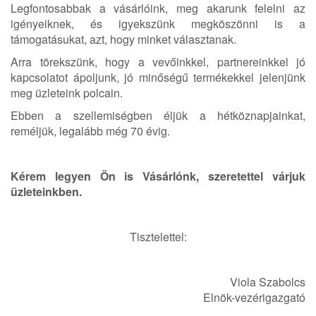
Legfontosabbak a vásárlóink, meg akarunk felelni az
igényeiknek, és igyekszünk megköszönni is a
támogatásukat, azt, hogy minket választanak.
Arra törekszünk, hogy a vevőinkkel, partnereinkkel jó
kapcsolatot ápoljunk, jó minőségű termékekkel jelenjünk
meg üzleteink polcain.
Ebben a szellemiségben éljük a hétköznapjainkat,
reméljük, legalább még 70 évig.
Kérem legyen Ön is Vásárlónk, szeretettel várjuk
üzleteinkben.
Tisztelettel:
Viola Szabolcs
Elnök-vezérigazgató